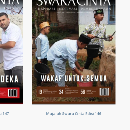
i 147
Majalah Swara Cinta Edisi 146