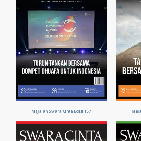
Majalah Swara Cinta Edisi 157
Maja