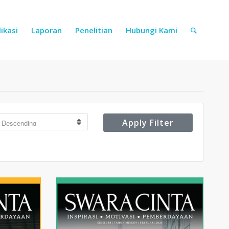
ikasi
Laporan
Penelitian
Hubungi Kami
Apply Filter