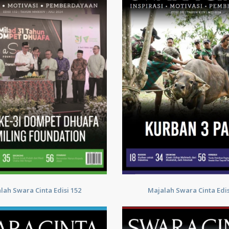
lah Swara Cinta Edisi 152
Majalah Swara Cinta Edis