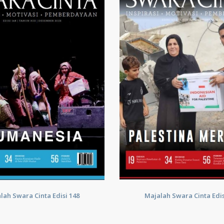
lah Swara Cinta Edisi 148
Majalah Swara Cinta Edis