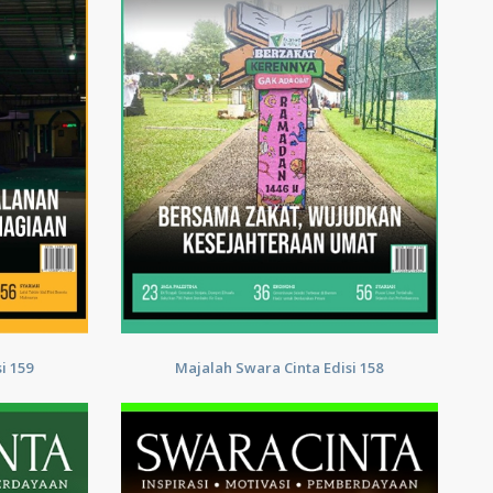
i 159
Majalah Swara Cinta Edisi 158