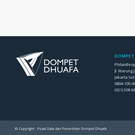
DOMPET 
Philanthrop
Jl. Warung 
Jakarta Sel
0804-100-40
(021) 508 6
© Copyright - Pusat Data dan Penerbitan Dompet Dhuafa