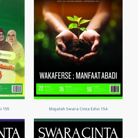
i 155
Majalah Swara Cinta Edisi 154