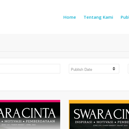
Home
Tentang Kami
Publ