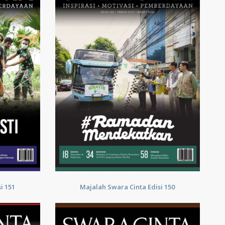
i 151
Majalah Swara Cinta Edisi 150