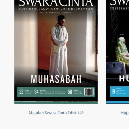
Majalah Swara Cinta Edisi 149
Maja