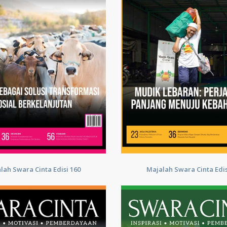
lah Swara Cinta Edisi 160
Majalah Swara Cinta Edis