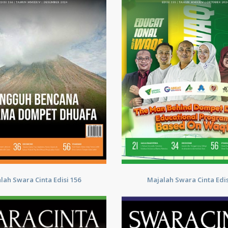
lah Swara Cinta Edisi 156
Majalah Swara Cinta Edis