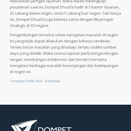
meluaskan jaringan layanan. Maka dalam melengkapi
perjalanan saat ini, Dompet Dhuafa hadir di 5 kantor layanan,
25 cabang dalam negeri, serta 5 cabang luar negeri. Tak hanya
itu, Dompet Dhuafa juga bekerja sama dengan 88 jaringan
strategis di 33 negara.
Pengembangan tersebut untuk mengatasi masalah di negeri
ini yang tidak dapat dilakukan dengan bekerja sendirian.
Terlalu besar masalah yang dihadapi, terlalu sedikit sumber
daya yang dimiliki. Maka semua lapisan perlu bergandengan
tangan, membangun kolaborasi, dan beraksi bersama
mengatasi berbagai masalah kesenjangan dan ketimpangan
di negeri ini.
Company Profile 2022
Download