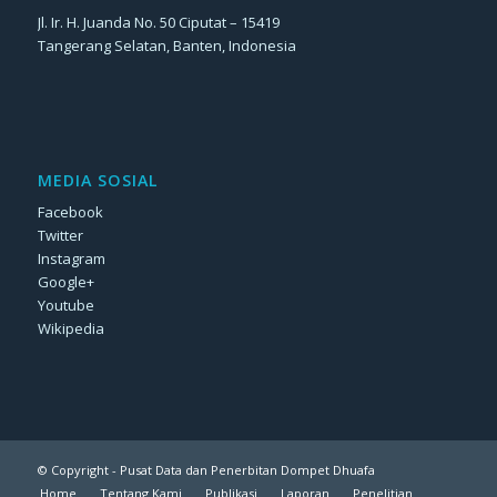
Jl. Ir. H. Juanda No. 50 Ciputat – 15419
Tangerang Selatan, Banten, Indonesia
MEDIA SOSIAL
Facebook
Twitter
Instagram
Google+
Youtube
Wikipedia
© Copyright - Pusat Data dan Penerbitan Dompet Dhuafa
Home
Tentang Kami
Publikasi
Laporan
Penelitian