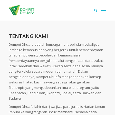
TENTANG KAMI
Dompet Dhuafa adalah lembaga filantropi Islam sekaligus
lembaga kemanusiaan yang bergerak untuk pemberdayaan
umat (empowering people) dan kemanusiaan.
Pemberdayaannya bergulir melalui pengelolaan dana zakat,
infak, sedekah dan wakaf (Ziswaf) serta dana sosial lainnya
yang terkelola secara modern dan amanah. Dalam
pengelolaannya, Dompet Dhuafa mengedepankan konsep
welas asih atau kasih sayang sebagai akar gerakan
filantropis yang mengedepankan lima pilar program, yaitu
Kesehatan, Pendidikan, Ekonomi, Sosial, serta Dakwah dan
Budaya.
Dompet Dhuafa lahir dari jiwa-jiwa para jurnalis Harian Umum
Republika yang tergerak untuk membantu sesama pada