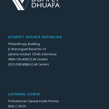
DOMPET DHUAFA REPUBLIKA
Philanthropy Building
Jl. Warung Jati Barat No.14
Jakarta Selatan 12540, Indonesia
0804-100-4000 (Call Center)
(021) 508 66860 (Call Center)
LAYANAN ZISWAF
Perkantoran Ciputat Indah Permai
Blok C 28-29