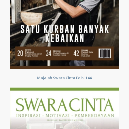
Majalah Swara Cinta Edisi 144