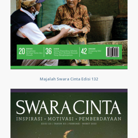
Majalah Swara Cinta Edisi 132