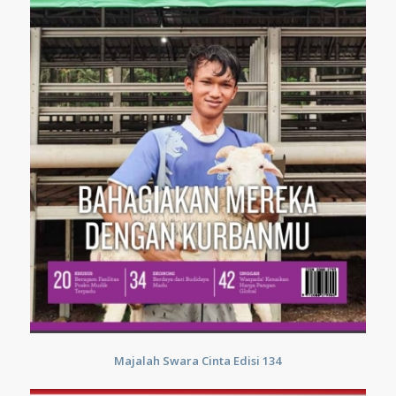
Majalah Swara Cinta Edisi 134