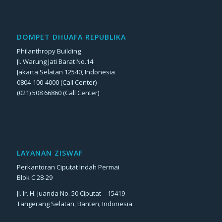
DOMPET DHUAFA REPUBLIKA
Philanthropy Building
Jl. Warung Jati Barat No.14
Jakarta Selatan 12540, Indonesia
0804-100-4000 (Call Center)
(021) 508 66860 (Call Center)
LAYANAN ZISWAF
Perkantoran Ciputat Indah Permai
Blok C 28-29
Jl. Ir. H. Juanda No. 50 Ciputat – 15419
Tangerang Selatan, Banten, Indonesia