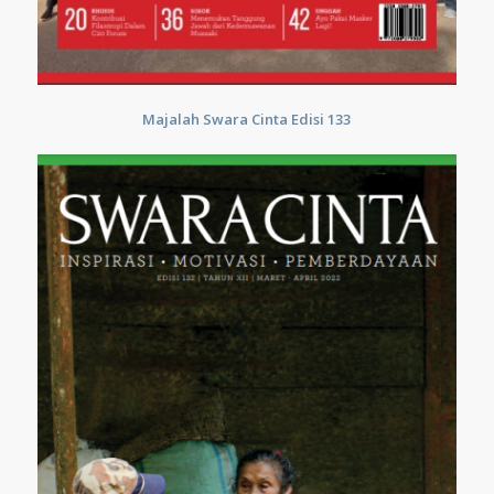
Majalah Swara Cinta Edisi 133