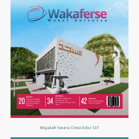
Majalah Swara Cinta Edisi 137