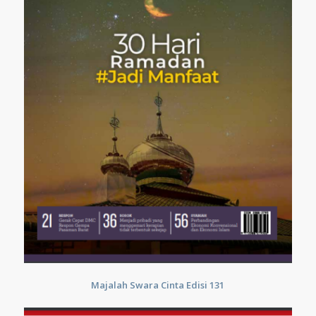
Majalah Swara Cinta Edisi 131