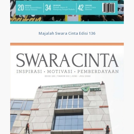
Majalah Swara Cinta Edisi 136