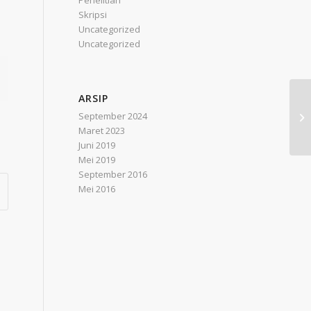
Penelitian
Skripsi
Uncategorized
Uncategorized
ARSIP
49
September 2024
[P
Maret 2023
Pe
Juni 2019
Mei 2019
September 2016
Mei 2016