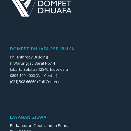
DOMPET DHUAFA REPUBLIKA
Philanthropy Building
Jl. Warung Jati Barat No.14
Jakarta Selatan 12540, Indonesia
0804-100-4000 (Call Center)
(021) 508 66860 (Call Center)
LAYANAN ZISWAF
Perkantoran Ciputat Indah Permai