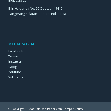
Blok C 28-29
Jl. Ir. H. Juanda No. 50 Ciputat – 15419
Tangerang Selatan, Banten, Indonesia
MEDIA SOSIAL
Facebook
Twitter
Instagram
Google+
Youtube
Wikipedia
© Copyright - Pusat Data dan Penerbitan Dompet Dhuafa