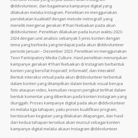
@ddvolunteer, dan bagaimana kampanye digital yang
dilakukan melalui Instagram. Penelitian ini menggunakan
pendekatan kualitatif dengan metode netnografi yang
meneliti mengenai gerakan #1hari1kebaikan pada akun
@ddvolunteer. Penelitian dilakukan pada kurun waktu 2023-
2024 dengan unit analisis sebanyak 5 jenis konten dengan
tema yang berbeda yang terdapat pada akun @ddvolunteer
periode Januari – Desember 2023. Penelitian ini menggunakan
Teori Participatory Media Culture. Hasil penelitian menunjukan
kampanye gerakan #1hari1kebaikan di Instagram berbentuk
konten yang bersifat Inspiratif, Informatif, dan Interaktif.
Bentuk interaksi virtual pada akun @ddvolunteer terbentuk
dalam konten yang ditampilkan dalam bentuk visual berupa
foto ataupun video, kemudian respon pengikut terlihat dalam
bentuk komentar yang diberikan pada konten Instagram yang
diunggah. Proses kampanye digital pada akun @ddvolunteer
ini melalui tiga tahapan, yaitu proses kualifikasi program,
berdasarkan kegiatan yang dilakukan dilapangan, dan hasil
dari kedua tahapan tersebut akan muncul sebagai konten
kampanye digital melalui akaun Instagram @ddvolunteer.