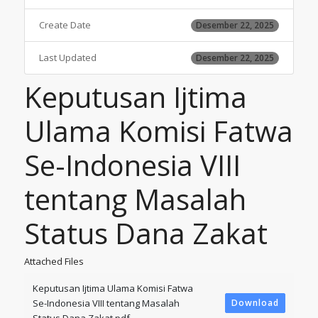
Create Date
Desember 22, 2025
Last Updated
Desember 22, 2025
Keputusan Ijtima
Ulama Komisi Fatwa
Se-Indonesia VIII
tentang Masalah
Status Dana Zakat
Attached Files
Keputusan Ijtima Ulama Komisi Fatwa
Se-Indonesia VIII tentang Masalah
Download