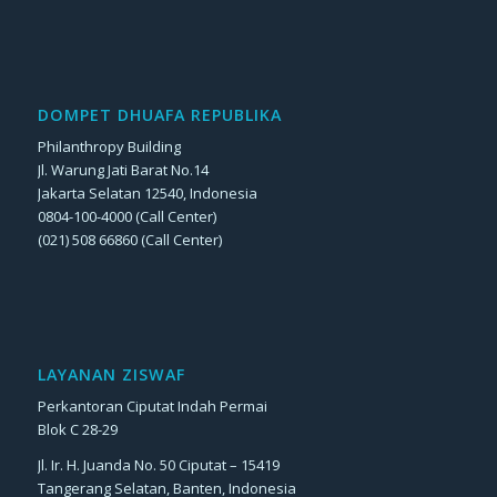
DOMPET DHUAFA REPUBLIKA
Philanthropy Building
Jl. Warung Jati Barat No.14
Jakarta Selatan 12540, Indonesia
0804-100-4000 (Call Center)
(021) 508 66860 (Call Center)
LAYANAN ZISWAF
Perkantoran Ciputat Indah Permai
Blok C 28-29
Jl. Ir. H. Juanda No. 50 Ciputat – 15419
Tangerang Selatan, Banten, Indonesia