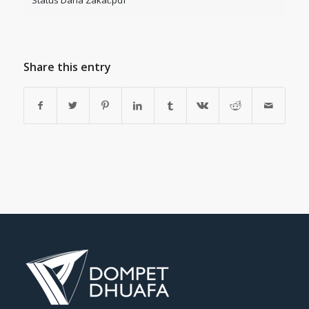
Status Dana Zakat.pdf
Share this entry