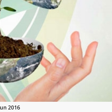
un 2016