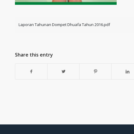
Laporan Tahunan Dompet Dhuafa Tahun 2016.pdf
Share this entry