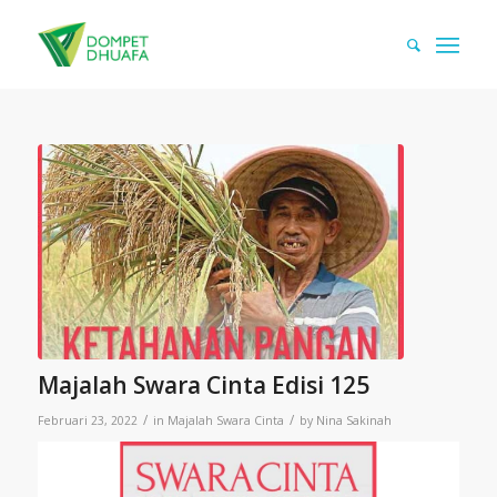
Majalah Swara Cinta Edisi 125
/
/
Februari 23, 2022
in
Majalah Swara Cinta
by
Nina Sakinah