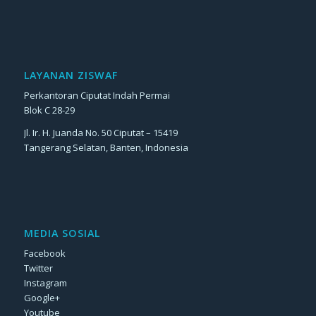
LAYANAN ZISWAF
Perkantoran Ciputat Indah Permai
Blok C 28-29
Jl. Ir. H. Juanda No. 50 Ciputat – 15419
Tangerang Selatan, Banten, Indonesia
MEDIA SOSIAL
Facebook
Twitter
Instagram
Google+
Youtube