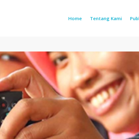
Home
Tentang Kami
Publ