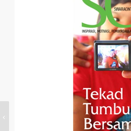
Majalah Swara Cinta
Edisi 47 : Kaleidoskop
Dompet Dhuafa 2014