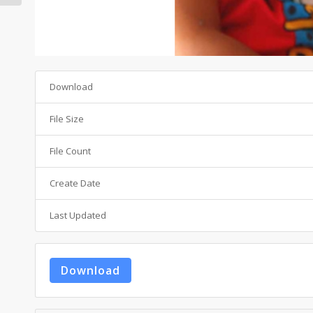
Download
File Size
File Count
Create Date
Last Updated
Download