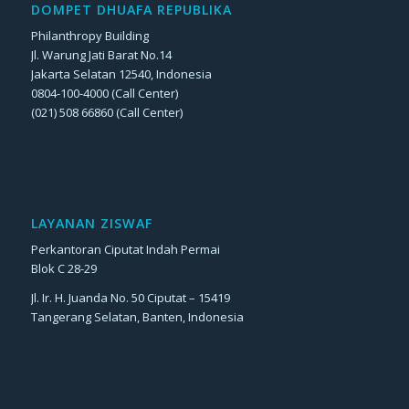
DOMPET DHUAFA REPUBLIKA
Philanthropy Building
Jl. Warung Jati Barat No.14
Jakarta Selatan 12540, Indonesia
0804-100-4000 (Call Center)
(021) 508 66860 (Call Center)
LAYANAN ZISWAF
Perkantoran Ciputat Indah Permai
Blok C 28-29
Jl. Ir. H. Juanda No. 50 Ciputat – 15419
Tangerang Selatan, Banten, Indonesia