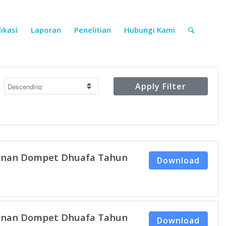
ikasi
Laporan
Penelitian
Hubungi Kami
Apply Filter
unan Dompet Dhuafa Tahun
Download
unan Dompet Dhuafa Tahun
Download