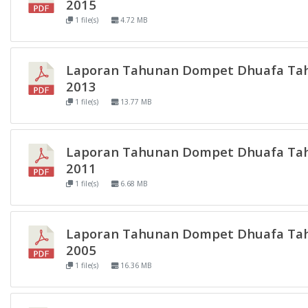
2015
1 file(s)
4.72 MB
Laporan Tahunan Dompet Dhuafa Ta
2013
1 file(s)
13.77 MB
Laporan Tahunan Dompet Dhuafa Ta
2011
1 file(s)
6.68 MB
Laporan Tahunan Dompet Dhuafa Ta
2005
1 file(s)
16.36 MB