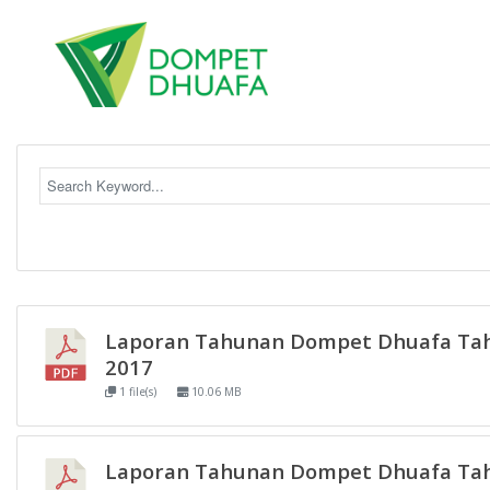
Laporan Tahunan Dompet Dhuafa Ta
2017
1 file(s)
10.06 MB
Laporan Tahunan Dompet Dhuafa Ta