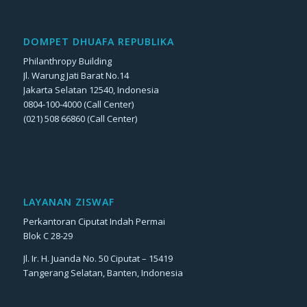
DOMPET DHUAFA REPUBLIKA
Philanthropy Building
Jl. Warung Jati Barat No.14
Jakarta Selatan 12540, Indonesia
0804-100-4000 (Call Center)
(021) 508 66860 (Call Center)
LAYANAN ZISWAF
Perkantoran Ciputat Indah Permai
Blok C 28-29
Jl. Ir. H. Juanda No. 50 Ciputat – 15419
Tangerang Selatan, Banten, Indonesia