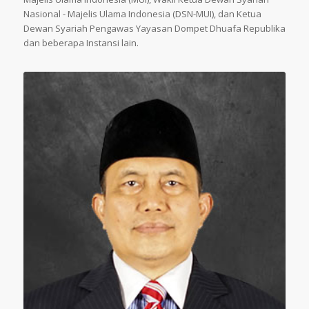
Nasional - Majelis Ulama Indonesia (DSN-MUI), dan Ketua
Dewan Syariah Pengawas Yayasan Dompet Dhuafa Republika
dan beberapa Instansi lain.