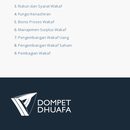
Rukun dan Syarat Wakaf
Fungsi Kenazhiran
Bisnis Proses Wakaf
Manajemen Surplus Wakaf
Pengembangan Wakaf Uang
Pengembangan Wakaf Saham
Pembagian Wakaf