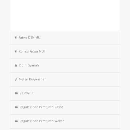
Fatwa DSN-MUI
Komisi Fatwa MUI
Opini Syariah
Materi Kesyariahan
ZCP-WCP
Regulasi dan Peraturan Zakat
Regulasi dan Peraturan Wakaf