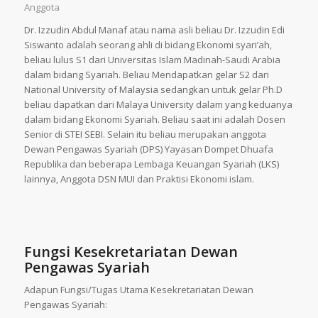
Anggota
Dr. Izzudin Abdul Manaf atau nama asli beliau Dr. Izzudin Edi
Siswanto adalah seorang ahli di bidang Ekonomi syari’ah,
beliau lulus S1 dari Universitas Islam Madinah-Saudi Arabia
dalam bidang Syariah. Beliau Mendapatkan gelar S2 dari
National University of Malaysia sedangkan untuk gelar Ph.D
beliau dapatkan dari Malaya University dalam yang keduanya
dalam bidang Ekonomi Syariah. Beliau saat ini adalah Dosen
Senior di STEI SEBI. Selain itu beliau merupakan anggota
Dewan Pengawas Syariah (DPS) Yayasan Dompet Dhuafa
Republika dan beberapa Lembaga Keuangan Syariah (LKS)
lainnya, Anggota DSN MUI dan Praktisi Ekonomi islam.
Fungsi Kesekretariatan Dewan
Pengawas Syariah
Adapun Fungsi/Tugas Utama Kesekretariatan Dewan
Pengawas Syariah: