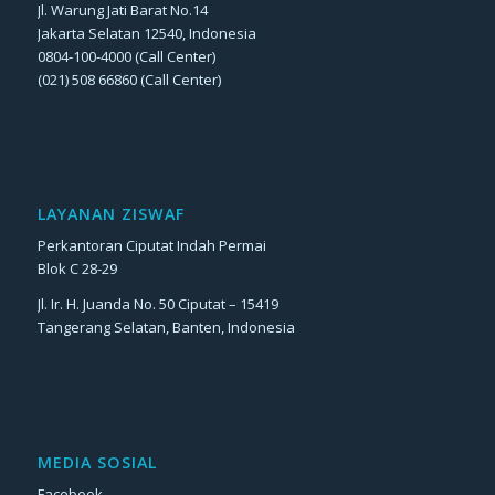
Jl. Warung Jati Barat No.14
Jakarta Selatan 12540, Indonesia
0804-100-4000 (Call Center)
(021) 508 66860 (Call Center)
LAYANAN ZISWAF
Perkantoran Ciputat Indah Permai
Blok C 28-29
Jl. Ir. H. Juanda No. 50 Ciputat – 15419
Tangerang Selatan, Banten, Indonesia
MEDIA SOSIAL
Facebook