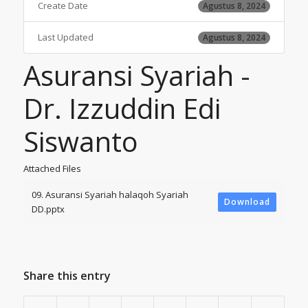
Create Date
Agustus 8, 2024
Last Updated
Agustus 8, 2024
Asuransi Syariah -
Dr. Izzuddin Edi
Siswanto
Attached Files
09. Asuransi Syariah halaqoh Syariah
Download
DD.pptx
Share this entry