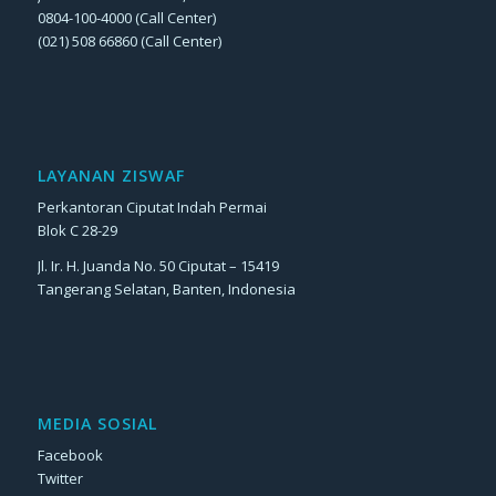
0804-100-4000 (Call Center)
(021) 508 66860 (Call Center)
LAYANAN ZISWAF
Perkantoran Ciputat Indah Permai
Blok C 28-29
Jl. Ir. H. Juanda No. 50 Ciputat – 15419
Tangerang Selatan, Banten, Indonesia
MEDIA SOSIAL
Facebook
Twitter