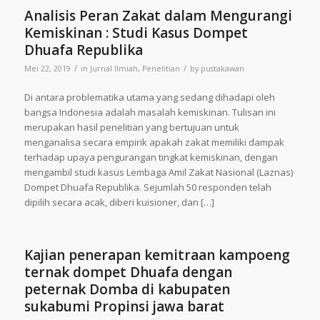
Analisis Peran Zakat dalam Mengurangi
Kemiskinan : Studi Kasus Dompet
Dhuafa Republika
/
/
Mei 22, 2019
in
Jurnal Ilmiah
,
Penelitian
by
pustakawan
Di antara problematika utama yang sedang dihadapi oleh
bangsa Indonesia adalah masalah kemiskinan. Tulisan ini
merupakan hasil penelitian yang bertujuan untuk
menganalisa secara empirik apakah zakat memiliki dampak
terhadap upaya pengurangan tingkat kemiskinan, dengan
mengambil studi kasus Lembaga Amil Zakat Nasional (Laznas)
Dompet Dhuafa Republika. Sejumlah 50 responden telah
dipilih secara acak, diberi kuisioner, dan […]
Kajian penerapan kemitraan kampoeng
ternak dompet Dhuafa dengan
peternak Domba di kabupaten
sukabumi Propinsi jawa barat