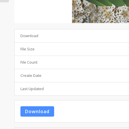
Download
File Size
File Count
Create Date
Last Updated
Download