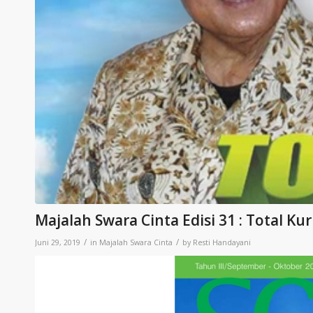
Majalah Swara Cinta Edisi 31 : Total Ku
/
/
Juni 29, 2019
in
Majalah Swara Cinta
by
Resti Handayani