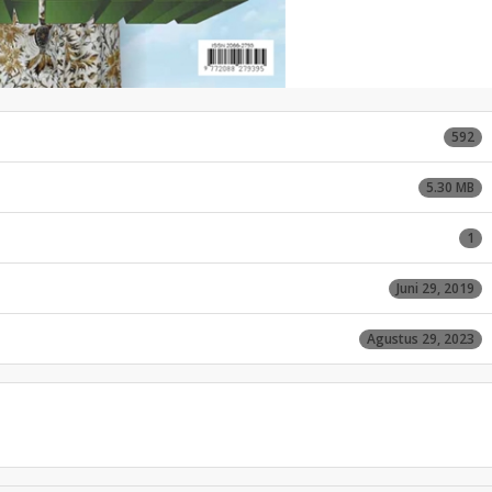
592
5.30 MB
1
Juni 29, 2019
Agustus 29, 2023