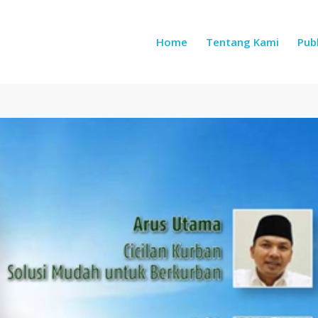
Home
Tentang Kami
Publ