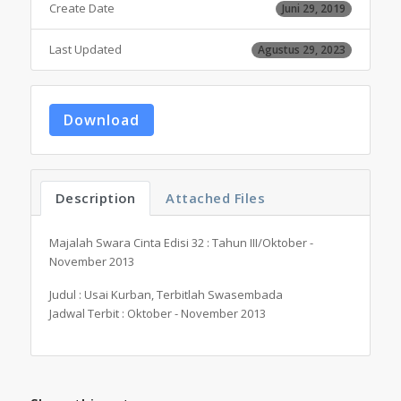
Create Date
Juni 29, 2019
Last Updated
Agustus 29, 2023
Download
Description
Attached Files
Majalah Swara Cinta Edisi 32 : Tahun III/Oktober -
November 2013
Judul : Usai Kurban, Terbitlah Swasembada
Jadwal Terbit : Oktober - November 2013