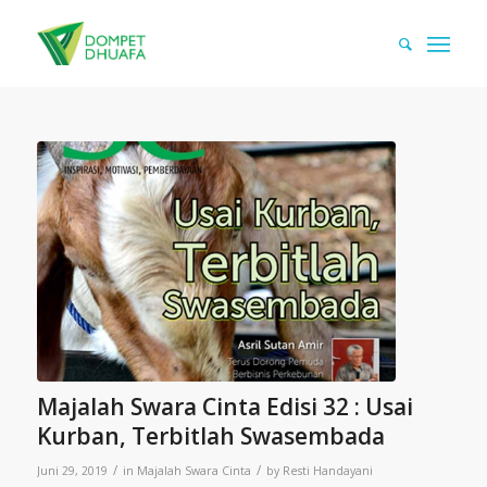
Majalah Swara Cinta Edisi 32 : Usai
Kurban, Terbitlah Swasembada
/
/
Juni 29, 2019
in
Majalah Swara Cinta
by
Resti Handayani