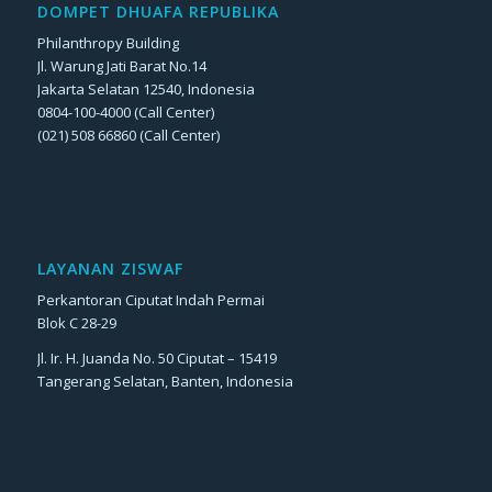
DOMPET DHUAFA REPUBLIKA
Philanthropy Building
Jl. Warung Jati Barat No.14
Jakarta Selatan 12540, Indonesia
0804-100-4000 (Call Center)
(021) 508 66860 (Call Center)
LAYANAN ZISWAF
Perkantoran Ciputat Indah Permai
Blok C 28-29
Jl. Ir. H. Juanda No. 50 Ciputat – 15419
Tangerang Selatan, Banten, Indonesia