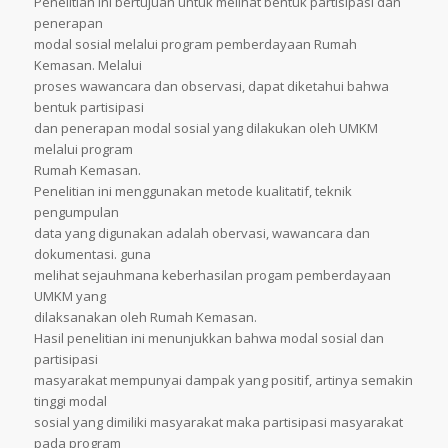
Penelitian ini bertujuan untuk melihat bentuk partisipasi dan
penerapan
modal sosial melalui program pemberdayaan Rumah
Kemasan. Melalui
proses wawancara dan observasi, dapat diketahui bahwa
bentuk partisipasi
dan penerapan modal sosial yang dilakukan oleh UMKM
melalui program
Rumah Kemasan.
Penelitian ini menggunakan metode kualitatif, teknik
pengumpulan
data yang digunakan adalah obervasi, wawancara dan
dokumentasi. guna
melihat sejauhmana keberhasilan progam pemberdayaan
UMKM yang
dilaksanakan oleh Rumah Kemasan.
Hasil penelitian ini menunjukkan bahwa modal sosial dan
partisipasi
masyarakat mempunyai dampak yang positif, artinya semakin
tinggi modal
sosial yang dimiliki masyarakat maka partisipasi masyarakat
pada program