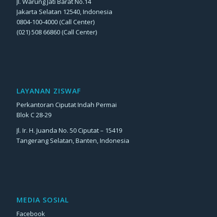
Jl. Warung Jati Barat No.14
Jakarta Selatan 12540, Indonesia
0804-100-4000 (Call Center)
(021) 508 66860 (Call Center)
LAYANAN ZISWAF
Perkantoran Ciputat Indah Permai
Blok C 28-29
Jl. Ir. H. Juanda No. 50 Ciputat – 15419
Tangerang Selatan, Banten, Indonesia
MEDIA SOSIAL
Facebook