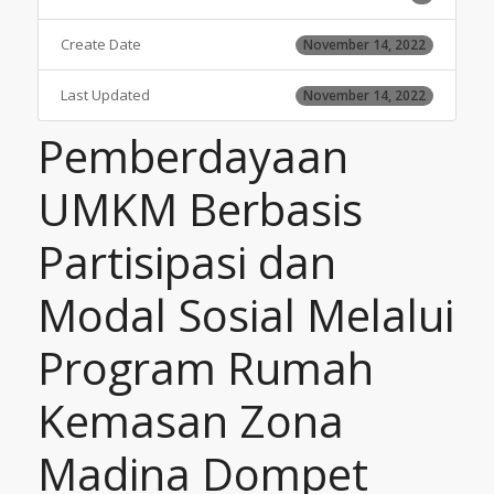
Create Date
November 14, 2022
Last Updated
November 14, 2022
Pemberdayaan
UMKM Berbasis
Partisipasi dan
Modal Sosial Melalui
Program Rumah
Kemasan Zona
Madina Dompet