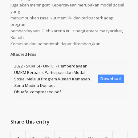
juga akan meningkat. Kepercayaan merupakan modal sosial
yang
menumbuhkan rasa ikut memiliki dan terlibat terhadap
program
pemberdayaan. Oleh karena itu, sinergi antara masyarakat,
Rumah
Kemasan dan pemerintah dapat dikembangkan.
Attached Files
2022 - SKRIPSI - UINJKT - Pemberdayaan
UMKM Berbasis Partisipasi dan Modal
Sosial Melalui Program Rumah Kemasan
Download
Zona Madina Dompet
Dhuafa_compressed.pdf
Share this entry