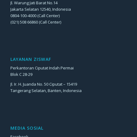
Jl. Warung Jati Barat No.14
Jakarta Selatan 12540, Indonesia
0804-100-4000 (Call Center)
(021) 508 66860 (Call Center)
LAYANAN ZISWAF
Perkantoran Ciputat Indah Permai
Blok C 28-29
Jl. Ir. H. Juanda No. 50 Ciputat – 15419
Tangerang Selatan, Banten, Indonesia
MEDIA SOSIAL
Facebook