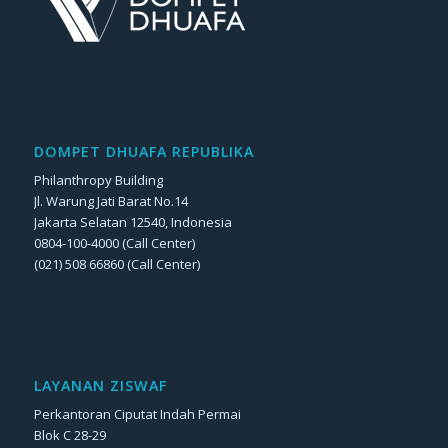
DOMPET DHUAFA REPUBLIKA
Philanthropy Building
Jl. Warung Jati Barat No.14
Jakarta Selatan 12540, Indonesia
0804-100-4000 (Call Center)
(021) 508 66860 (Call Center)
LAYANAN ZISWAF
Perkantoran Ciputat Indah Permai
Blok C 28-29