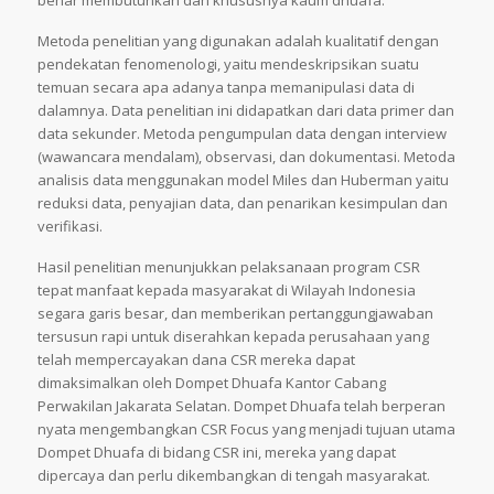
benar membutuhkan dan khususnya kaum dhuafa.
Metoda penelitian yang digunakan adalah kualitatif dengan
pendekatan fenomenologi, yaitu mendeskripsikan suatu
temuan secara apa adanya tanpa memanipulasi data di
dalamnya. Data penelitian ini didapatkan dari data primer dan
data sekunder. Metoda pengumpulan data dengan interview
(wawancara mendalam), observasi, dan dokumentasi. Metoda
analisis data menggunakan model Miles dan Huberman yaitu
reduksi data, penyajian data, dan penarikan kesimpulan dan
verifikasi.
Hasil penelitian menunjukkan pelaksanaan program CSR
tepat manfaat kepada masyarakat di Wilayah Indonesia
segara garis besar, dan memberikan pertanggungjawaban
tersusun rapi untuk diserahkan kepada perusahaan yang
telah mempercayakan dana CSR mereka dapat
dimaksimalkan oleh Dompet Dhuafa Kantor Cabang
Perwakilan Jakarata Selatan. Dompet Dhuafa telah berperan
nyata mengembangkan CSR Focus yang menjadi tujuan utama
Dompet Dhuafa di bidang CSR ini, mereka yang dapat
dipercaya dan perlu dikembangkan di tengah masyarakat.