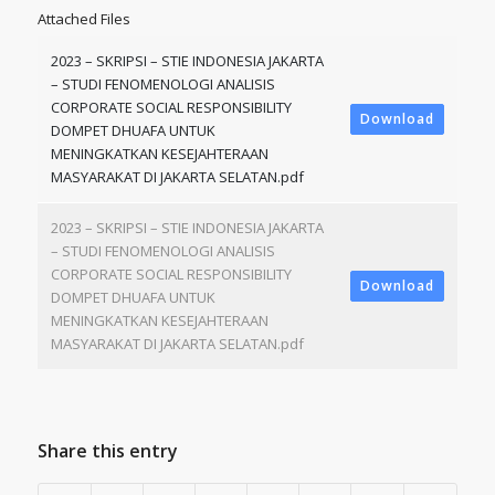
Attached Files
2023 – SKRIPSI – STIE INDONESIA JAKARTA
– STUDI FENOMENOLOGI ANALISIS
CORPORATE SOCIAL RESPONSIBILITY
Download
DOMPET DHUAFA UNTUK
MENINGKATKAN KESEJAHTERAAN
MASYARAKAT DI JAKARTA SELATAN.pdf
2023 – SKRIPSI – STIE INDONESIA JAKARTA
– STUDI FENOMENOLOGI ANALISIS
CORPORATE SOCIAL RESPONSIBILITY
Download
DOMPET DHUAFA UNTUK
MENINGKATKAN KESEJAHTERAAN
MASYARAKAT DI JAKARTA SELATAN.pdf
Share this entry