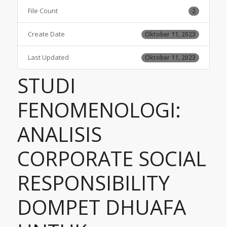
File Count
2
Create Date
Oktober 11, 2023
Last Updated
Oktober 11, 2023
STUDI
FENOMENOLOGI:
ANALISIS
CORPORATE SOCIAL
RESPONSIBILITY
DOMPET DHUAFA