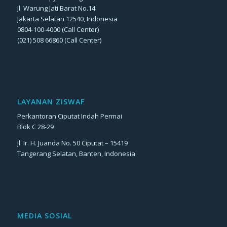
Jl. Warung Jati Barat No.14
Jakarta Selatan 12540, Indonesia
0804-100-4000 (Call Center)
(021) 508 66860 (Call Center)
LAYANAN ZISWAF
Perkantoran Ciputat Indah Permai
Blok C 28-29
Jl. Ir. H. Juanda No. 50 Ciputat – 15419
Tangerang Selatan, Banten, Indonesia
MEDIA SOSIAL