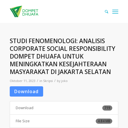
STUDI FENOMENOLOGI: ANALISIS
CORPORATE SOCIAL RESPONSIBILITY
DOMPET DHUAFA UNTUK
MENINGKATKAN KESEJAHTERAAN
MASYARAKAT DI JAKARTA SELATAN
/
/
Oktober 11, 2023
in
Skripsi
by
joko
Download
Download
719
File Size
4.84 MB